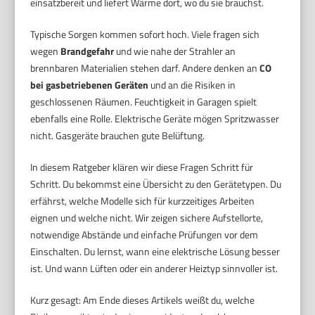
einsatzbereit und liefert Wärme dort, wo du sie brauchst.
Typische Sorgen kommen sofort hoch. Viele fragen sich
wegen
Brandgefahr
und wie nahe der Strahler an
brennbaren Materialien stehen darf. Andere denken an
CO
bei gasbetriebenen Geräten
und an die Risiken in
geschlossenen Räumen. Feuchtigkeit in Garagen spielt
ebenfalls eine Rolle. Elektrische Geräte mögen Spritzwasser
nicht. Gasgeräte brauchen gute Belüftung.
In diesem Ratgeber klären wir diese Fragen Schritt für
Schritt. Du bekommst eine Übersicht zu den Gerätetypen. Du
erfährst, welche Modelle sich für kurzzeitiges Arbeiten
eignen und welche nicht. Wir zeigen sichere Aufstellorte,
notwendige Abstände und einfache Prüfungen vor dem
Einschalten. Du lernst, wann eine elektrische Lösung besser
ist. Und wann Lüften oder ein anderer Heiztyp sinnvoller ist.
Kurz gesagt: Am Ende dieses Artikels weißt du, welche