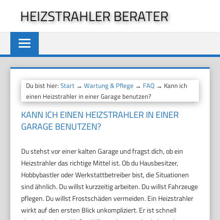
Zum
HEIZSTRAHLER BERATER
Inhalt
springen
Du bist hier:
Start
→
Wartung & Pflege
→
FAQ
→ Kann ich
einen Heizstrahler in einer Garage benutzen?
KANN ICH EINEN HEIZSTRAHLER IN EINER
GARAGE BENUTZEN?
Du stehst vor einer kalten Garage und fragst dich, ob ein
Heizstrahler das richtige Mittel ist. Ob du Hausbesitzer,
Hobbybastler oder Werkstattbetreiber bist, die Situationen
sind ähnlich. Du willst kurzzeitig arbeiten. Du willst Fahrzeuge
pflegen. Du willst Frostschäden vermeiden. Ein Heizstrahler
wirkt auf den ersten Blick unkompliziert. Er ist schnell