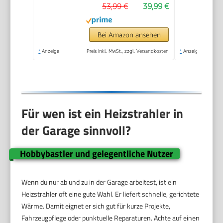
53,99 €
39,99 €
Medizinstandard
Bei Amazon ansehen
*
Anzeige
Preis inkl. MwSt., zzgl. Versandkosten
*
Anzeige
Für wen ist ein Heizstrahler in
der Garage sinnvoll?
Hobbybastler und gelegentliche Nutzer
Wenn du nur ab und zu in der Garage arbeitest, ist ein
Heizstrahler oft eine gute Wahl. Er liefert schnelle, gerichtete
Wärme. Damit eignet er sich gut für kurze Projekte,
Fahrzeugpflege oder punktuelle Reparaturen. Achte auf einen