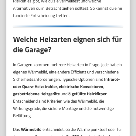
Risiken es gibt, wie du sie vermeidest und welche
Alternativen du in Betracht ziehen solltest. So kannst du eine
fundierte Entscheidung treffen.
Welche Heizarten eignen sich für
die Garage?
In Garagen kommen mehrere Heizarten in Frage. Jede hat ein
eigenes Wärmebild, eine andere Effizienz und verschiedene
Sicherheitsanforderungen. Typische Optionen sind
Infrarot-
oder Quarz-Heizstrahler
,
elektrische Konvektoren
,
gasbetriebene Heizgeräte
und
ölgefüllte Heizkörper
.
Entscheidend sind Kriterien wie das Wärmebild, die
Wirkungsgrade, die sichere Montage und die notwendige
Belüftung.
Das
Wärmebild
entscheidet, ob die Wärme punktuell oder für