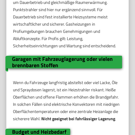
um Dauerbetrieb und gleichmäßige Raumerwärmung.
Punktstrahler sind hier nur ergänzend sinnvoll. Für
Dauerbetrieb sind fest installierte Heizsysteme meist
wirtschaftlicher und sicherer. Gasheizungen in
Profiumgebungen brauchen Genehmigungen und
Abluftkonzepte. Für Profis gilt: Leistung,
Sicherheitseinrichtungen und Wartung sind entscheidend.
Garagen mit Fahrzeuglagerung oder vielen
brennbaren Stoffen
Wenn du Fahrzeuge langfristig abstellst oder viel Lacke, Öle
und Spraydosen lagerst, ist ein Heizstrahler riskant. Heiße
Oberflächen und offene Flammen erhöhen die Brandgefahr.
In solchen Fällen sind elektrische Konvektoren mit niedrigen
Oberflächentemperaturen oder eine zentrale Heizanlage die
sicherere Wahl.
Nicht geeignet bei fahrlässiger Lagerung
.
Budget und Heizbedarf