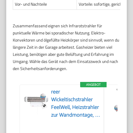
Vor- und Nachteile
Vorteile: sofortige, gerichtet
Zusammenfassend eignen sich Infrarotstrahler für
punktuelle Wärme bei sporadischer Nutzung. Elektro-
Konvektoren und ölgefüllte Heizkörper sind sinnvoll, wenn du
längere Zeit in der Garage arbeitest. Gasheizer bieten viel
Leistung, benötigen aber gute Belüftung und Erfahrung im
Umgang. Wähle das Gerät nach dem Einsatzzweck und nach
den Sicherheitsanforderungen.
ANGEBOT
reer
Wickeltischstrahler
FeelWell, Heizstrahler
zur Wandmontage, 2
Heizstufen, Timer,
geprüft nach