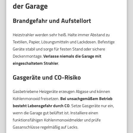
der Garage
Brandgefahr und Aufstellort
Heizstrahler werden sehr heiß. Halte immer Abstand zu
Textilien, Papier, Lösungsmitteln und Lackdosen. Befestige
Geräte stabil und sorge für festen Stand oder sichere
Deckenmontage.
Verlasse niemals die Garage mit
eingeschaltetem Strahler
.
Gasgeräte und CO-Risiko
Gasbetriebene Heizgeräte erzeugen Abgase und können
Kohlenmonoxid freisetzen.
Bei unsachgemäßem Betrieb
besteht Lebensgefahr durch CO
. Setze Gasgeräte nur ein,
wenn die Garage gut belüftet ist. Installiere einen
funktionsfähigen Kohlenmonoxidmelder und prüfe
Gasanschlüsse regelmäßig auf Lecks.