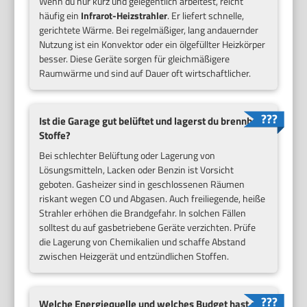
Wenn du nur kurz und gelegentlich arbeitest, reicht
häufig ein
Infrarot-Heizstrahler
. Er liefert schnelle,
gerichtete Wärme. Bei regelmäßiger, lang andauernder
Nutzung ist ein Konvektor oder ein ölgefüllter Heizkörper
besser. Diese Geräte sorgen für gleichmäßigere
Raumwärme und sind auf Dauer oft wirtschaftlicher.
Ist die Garage gut belüftet und lagerst du brennbare
Stoffe?
Bei schlechter Belüftung oder Lagerung von
Lösungsmitteln, Lacken oder Benzin ist Vorsicht
geboten. Gasheizer sind in geschlossenen Räumen
riskant wegen CO und Abgasen. Auch freiliegende, heiße
Strahler erhöhen die Brandgefahr. In solchen Fällen
solltest du auf gasbetriebene Geräte verzichten. Prüfe
die Lagerung von Chemikalien und schaffe Abstand
zwischen Heizgerät und entzündlichen Stoffen.
Welche Energiequelle und welches Budget hast du?