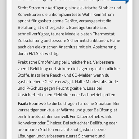
Steht Strom zur Verfügung, sind elektrische Strahler und
Konvektoren die unkomplizierteste Wahl. Kein Strom
spricht für gasbetriebene Geräte, vorausgesetzt die
Belüftung ist sichergestellt. Günstige Geräte sind
schnell verfügbar, teurere Modelle bieten Thermostat,
Zeitschaltung und bessere Sicherheitsfunktionen. Plane
auch den elektrischen Anschluss mit ein. Absicherung
durch FI/LS ist wichtig.
Praktische Empfehlung bei Unsicherheit: Verbessere
zuerst Belüftung und sichere die Lagerung entzündlicher
Stoffe. Installiere Rauch- und CO-Melder, wenn du
gasbetriebene Geräte erwägst. Halte Mindestabstände
und IP-Schutz gegen Feuchtigkeit ein. Lass bei
Unsicherheit einen Elektriker oder Fachbetrieb prüfen.
Fazit:
Beantworte die Leitfragen für deine Situation. Bei
kurzzeitiger punktueller Wärme und guter Belüftung ist
ein Infrarotstrahler sinnvoll. Für Dauerbetrieb wähle
Konvektor oder Ölheizer. Bei schlechter Belüftung oder
brennbaren Stoffen verzichte auf gasbetriebene
Lösungen und verbessere zuerst Sicherheit und