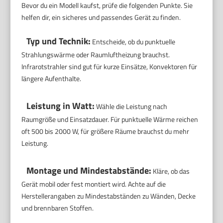
Bevor du ein Modell kaufst, prüfe die folgenden Punkte. Sie
helfen dir, ein sicheres und passendes Gerät zu finden.
Typ und Technik:
Entscheide, ob du punktuelle
Strahlungswärme oder Raumluftheizung brauchst.
Infrarotstrahler sind gut für kurze Einsätze, Konvektoren für
längere Aufenthalte.
Leistung in Watt:
Wähle die Leistung nach
Raumgröße und Einsatzdauer. Für punktuelle Wärme reichen
oft 500 bis 2000 W, für größere Räume brauchst du mehr
Leistung.
Montage und Mindestabstände:
Kläre, ob das
Gerät mobil oder fest montiert wird. Achte auf die
Herstellerangaben zu Mindestabständen zu Wänden, Decke
und brennbaren Stoffen.