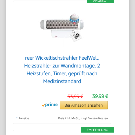
ANGEBOT
reer Wickeltischstrahler FeelWell,
Heizstrahler zur Wandmontage, 2
Heizstufen, Timer, geprüft nach
Medizinstandard
53,99 €
39,99 €
Bei Amazon ansehen
*
Anzeige
Preis inkl. MwSt., zzgl. Versandkosten
EMPFEHLUNG