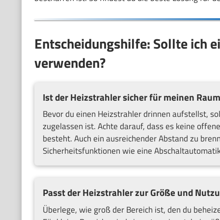
Entscheidungshilfe: Sollte ich 
verwenden?
Ist der Heizstrahler sicher für meinen Rau
Bevor du einen Heizstrahler drinnen aufstellst, so
zugelassen ist. Achte darauf, dass es keine offe
besteht. Auch ein ausreichender Abstand zu brennb
Sicherheitsfunktionen wie eine Abschaltautomatik
Passt der Heizstrahler zur Größe und Nut
Überlege, wie groß der Bereich ist, den du behei