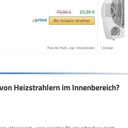
❯
79,99 €
65,99 €
Bei Amazon ansehen
Preis inkl. MwSt., zzgl. Versandkosten
*
Anzeige
 von Heizstrahlern im Innenbereich?