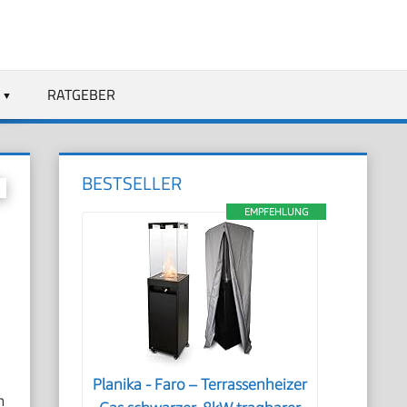
RATGEBER
BESTSELLER
EMPFEHLUNG
Planika - Faro – Terrassenheizer
m