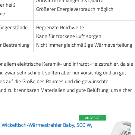
Aufwärmzeit länger als Quartz
er heiß
Größerer Energieverbrauch möglich
ume
 Gegenstände
Begrenzte Reichweite
Kann für trockene Luft sorgen
r Bestrahlung
Nicht immer gleichmäßige Wärmeverteilung
r allem elektrische Keramik- und Infrarot-Heizstrahler, da sie
nd zwar sehr schnell, sollten aber nur vorsichtig und an gut
t es auf die Größe des Raumes und die gewünschte
nd zu brennbaren Materialien und gute Belüftung, um sicher
ANGEBOT
x Wickeltisch-Wärmestrahler Baby, 500 W,