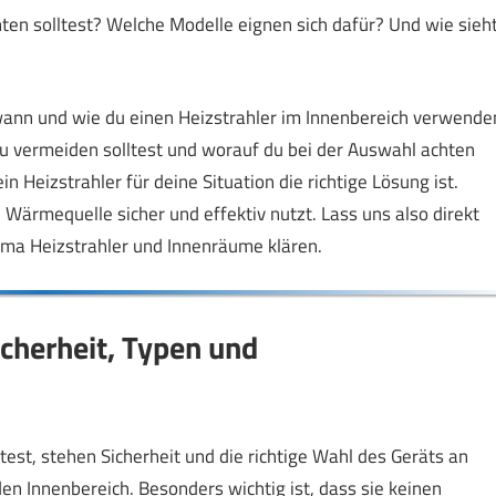
ten solltest? Welche Modelle eignen sich dafür? Und wie sieh
r, wann und wie du einen Heizstrahler im Innenbereich verwende
u vermeiden solltest und worauf du bei der Auswahl achten
n Heizstrahler für deine Situation die richtige Lösung ist.
 Wärmequelle sicher und effektiv nutzt. Lass uns also direkt
ema Heizstrahler und Innenräume klären.
icherheit, Typen und
st, stehen Sicherheit und die richtige Wahl des Geräts an
 den Innenbereich. Besonders wichtig ist, dass sie keinen