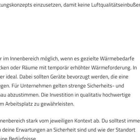
üftungskonzepts einzusetzen, damit keine Luftqualitätseinbuße
er im Innenbereich möglich, wenn es gezielte Wärmebedarfe
e Ecken oder Räume mit temporär erhöhter Wärmeforderung. In
ler ideal. Dabei sollten Geräte bevorzugt werden, die eine
ugen. Für Unternehmen gelten strenge Sicherheits- und
nau abzustimmen. Die Investition in qualitativ hochwertige
am Arbeitsplatz zu gewährleisten.
nnenbereich stark vom jeweiligen Kontext ab. Du solltest imme
h deine Erwartungen an Sicherheit sind und wie der Standort
eine Bedürfnisse.