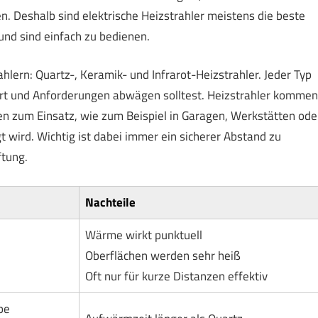
. Deshalb sind elektrische Heizstrahler meistens die beste
und sind einfach zu bedienen.
hlern: Quartz-, Keramik- und Infrarot-Heizstrahler. Jeder Typ
tzort und Anforderungen abwägen solltest. Heizstrahler kommen
hen zum Einsatz, wie zum Beispiel in Garagen, Werkstätten ode
wird. Wichtig ist dabei immer ein sicherer Abstand zu
ftung.
Nachteile
Wärme wirkt punktuell
Oberflächen werden sehr heiß
Oft nur für kurze Distanzen effektiv
be