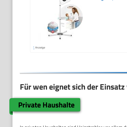
*
Anzeige
Für wen eignet sich der Einsatz
Private Haushalte