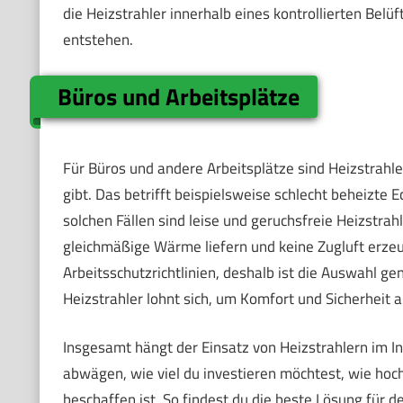
die Heizstrahler innerhalb eines kontrollierten Bel
entstehen.
Büros und Arbeitsplätze
Für Büros und andere Arbeitsplätze sind Heizstrahl
gibt. Das betrifft beispielsweise schlecht beheizt
solchen Fällen sind leise und geruchsfreie Heizstrah
gleichmäßige Wärme liefern und keine Zugluft erze
Arbeitsschutzrichtlinien, deshalb ist die Auswahl ge
Heizstrahler lohnt sich, um Komfort und Sicherheit 
Insgesamt hängt der Einsatz von Heizstrahlern im I
abwägen, wie viel du investieren möchtest, wie hoc
beschaffen ist. So findest du die beste Lösung für d