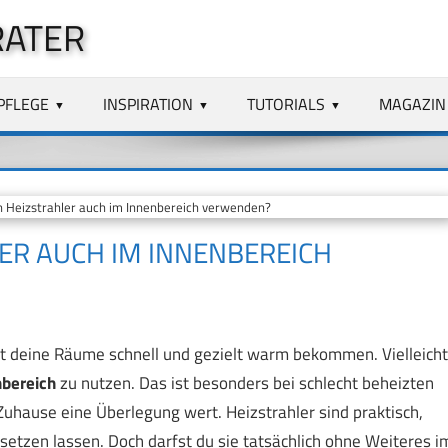
RATER
PFLEGE
INSPIRATION
TUTORIALS
MAGAZIN
Heizstrahler auch im Innenbereich verwenden?
ER AUCH IM INNENBEREICH
st deine Räume schnell und gezielt warm bekommen. Vielleicht
nbereich
zu nutzen. Das ist besonders bei schlecht beheizten
uhause eine Überlegung wert. Heizstrahler sind praktisch,
nsetzen lassen. Doch darfst du sie tatsächlich ohne Weiteres i