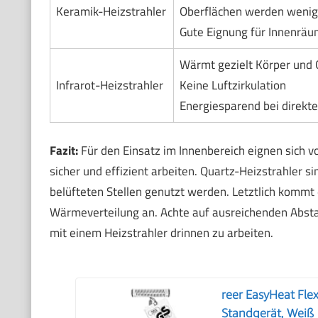
Keramik-Heizstrahler
Oberflächen werden wenig
Gute Eignung für Innenrä
Wärmt gezielt Körper und
Infrarot-Heizstrahler
Keine Luftzirkulation
Energiesparend bei direkte
Fazit:
Für den Einsatz im Innenbereich eignen sich vo
sicher und effizient arbeiten. Quartz-Heizstrahler si
belüfteten Stellen genutzt werden. Letztlich komm
Wärmeverteilung an. Achte auf ausreichenden Absta
mit einem Heizstrahler drinnen zu arbeiten.
reer EasyHeat Fle
Standgerät, Weiß