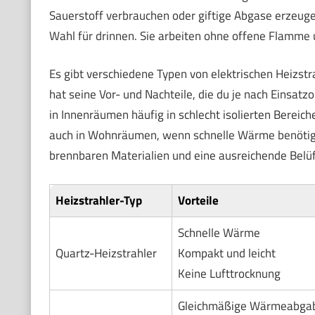
Sauerstoff verbrauchen oder giftige Abgase erzeugen
Wahl für drinnen. Sie arbeiten ohne offene Flamme 
Es gibt verschiedene Typen von elektrischen Heizstra
hat seine Vor- und Nachteile, die du je nach Einsa
in Innenräumen häufig in schlecht isolierten Bereic
auch in Wohnräumen, wenn schnelle Wärme benötigt 
brennbaren Materialien und eine ausreichende Belü
Heizstrahler-Typ
Vorteile
Schnelle Wärme
Quartz-Heizstrahler
Kompakt und leicht
Keine Lufttrocknung
Gleichmäßige Wärmeabga