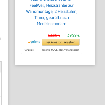
FeelWell, Heizstrahler zur
Wandmontage, 2 Heizstufen,
Timer, geprüft nach
Medizinstandard
53,99 €
39,99 €
r
Bei Amazon ansehen
*
Anzeige
Preis inkl. MwSt., zzgl. Versandkosten