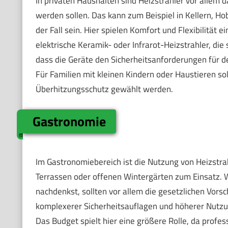
In privaten Haushalten sind Heizstrahler vor allem
werden sollen. Das kann zum Beispiel in Kellern, 
der Fall sein. Hier spielen Komfort und Flexibilität
elektrische Keramik- oder Infrarot-Heizstrahler, die 
dass die Geräte den Sicherheitsanforderungen für d
Für Familien mit kleinen Kindern oder Haustieren so
Überhitzungsschutz gewählt werden.
Gastronomie
Im Gastronomiebereich ist die Nutzung von Heizstra
Terrassen oder offenen Wintergärten zum Einsatz. 
nachdenkst, sollten vor allem die gesetzlichen Vors
komplexerer Sicherheitsauflagen und höherer Nutzung
Das Budget spielt hier eine größere Rolle, da profes