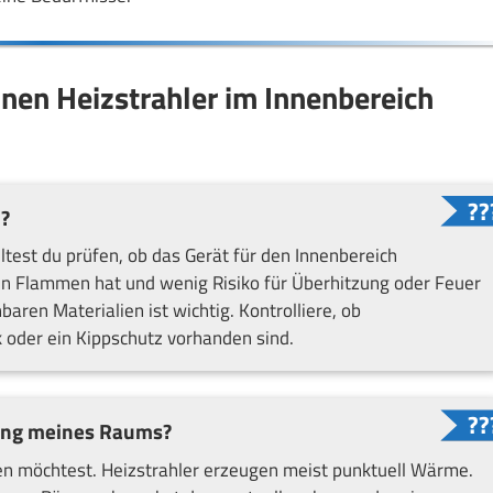
einen Heizstrahler im Innenbereich
m?
lltest du prüfen, ob das Gerät für den Innenbereich
nen Flammen hat und wenig Risiko für Überhitzung oder Feuer
aren Materialien ist wichtig. Kontrolliere, ob
 oder ein Kippschutz vorhanden sind.
zung meines Raums?
zen möchtest. Heizstrahler erzeugen meist punktuell Wärme.