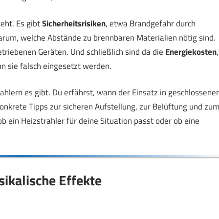
eht. Es gibt
Sicherheitsrisiken
, etwa Brandgefahr durch
darum, welche Abstände zu brennbaren Materialien nötig sind.
betriebenen Geräten. Und schließlich sind da die
Energiekosten
,
n sie falsch eingesetzt werden.
rahlern es gibt. Du erfährst, wann der Einsatz in geschlossene
nkrete Tipps zur sicheren Aufstellung, zur Belüftung und zu
 ein Heizstrahler für deine Situation passt oder ob eine
ikalische Effekte