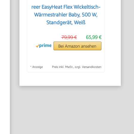
reer EasyHeat Flex Wickeltisch-
Wärmestrahler Baby, 500 W,
Standgerät, Weiß
79,99 €
65,99 €
Bei Amazon ansehen
*
Anzeige
Preis inkl. MwSt., zzgl. Versandkosten