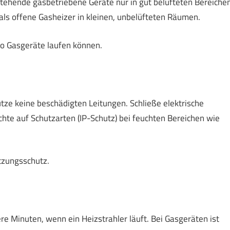
stehende gasbetriebene Geräte nur in gut belüfteten Bereiche
s offene Gasheizer in kleinen, unbelüfteten Räumen.
o Gasgeräte laufen können.
utze keine beschädigten Leitungen. Schließe elektrische
hte auf Schutzarten (IP-Schutz) bei feuchten Bereichen wie
tzungsschutz.
e Minuten, wenn ein Heizstrahler läuft. Bei Gasgeräten ist