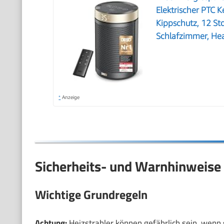
Elektrischer PTC 
Kippschutz, 12 St
Schlafzimmer, Hea
*
Anzeige
Sicherheits- und Warnhinweise
Wichtige Grundregeln
Achtung:
Heizstrahler können gefährlich sein, wenn 