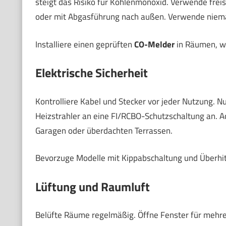
steigt das Risiko für Kohlenmonoxid. Verwende frei
oder mit Abgasführung nach außen. Verwende niemal
Installiere einen geprüften
CO-Melder
in Räumen, w
Elektrische Sicherheit
Kontrolliere Kabel und Stecker vor jeder Nutzung. N
Heizstrahler an eine FI/RCBO-Schutzschaltung an. Ac
Garagen oder überdachten Terrassen.
Bevorzuge Modelle mit Kippabschaltung und Überhi
Lüftung und Raumluft
Belüfte Räume regelmäßig. Öffne Fenster für mehrer