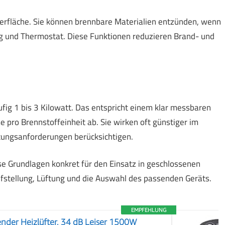
berfläche. Sie können brennbare Materialien entzünden, wenn
ng und Thermostat. Diese Funktionen reduzieren Brand- und
ufig 1 bis 3 Kilowatt. Das entspricht einem klar messbaren
pro Brennstoffeinheit ab. Sie wirken oft günstiger im
ftungsanforderungen berücksichtigen.
se Grundlagen konkret für den Einsatz in geschlossenen
fstellung, Lüftung und die Auswahl des passenden Geräts.
EMPFEHLUNG
nder Heizlüfter, 34 dB Leiser 1500W