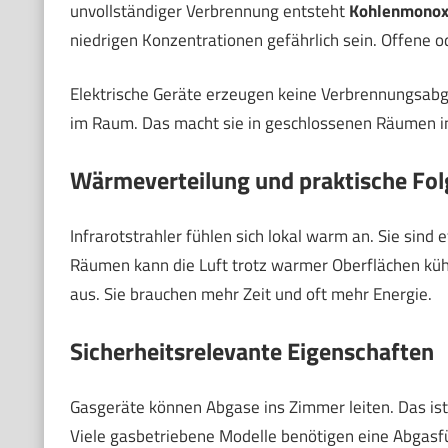
unvollständiger Verbrennung entsteht
Kohlenmonoxi
niedrigen Konzentrationen gefährlich sein. Offene 
Elektrische Geräte erzeugen keine Verbrennungsabga
im Raum. Das macht sie in geschlossenen Räumen in 
Wärmeverteilung und praktische Fo
Infrarotstrahler fühlen sich lokal warm an. Sie sind
Räumen kann die Luft trotz warmer Oberflächen küh
aus. Sie brauchen mehr Zeit und oft mehr Energie.
Sicherheitsrelevante Eigenschaften
Gasgeräte können Abgase ins Zimmer leiten. Das is
Viele gasbetriebene Modelle benötigen eine Abgasf