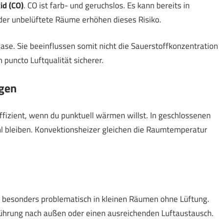
d (CO)
. CO ist farb- und geruchslos. Es kann bereits in
oder unbelüftete Räume erhöhen dieses Risiko.
se. Sie beeinflussen somit nicht die Sauerstoffkonzentration
puncto Luftqualität sicherer.
lgen
 effizient, wenn du punktuell wärmen willst. In geschlossenen
l bleiben. Konvektionsheizer gleichen die Raumtemperatur
t besonders problematisch in kleinen Räumen ohne Lüftung.
ührung nach außen oder einen ausreichenden Luftaustausch.