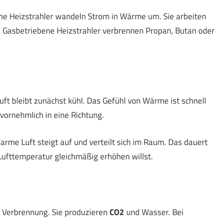
sche Heizstrahler wandeln Strom in Wärme um. Sie arbeiten
. Gasbetriebene Heizstrahler verbrennen Propan, Butan oder
ft bleibt zunächst kühl. Das Gefühl von Wärme ist schnell
t vornehmlich in eine Richtung.
rme Luft steigt auf und verteilt sich im Raum. Das dauert
Lufttemperatur gleichmäßig erhöhen willst.
r Verbrennung. Sie produzieren
CO2
und Wasser. Bei