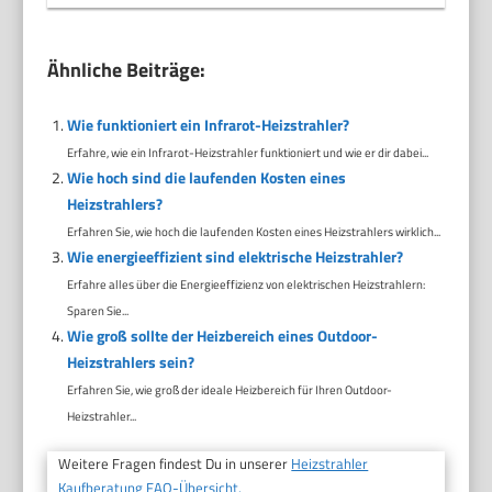
Ähnliche Beiträge:
Wie funktioniert ein Infrarot-Heizstrahler?
Erfahre, wie ein Infrarot-Heizstrahler funktioniert und wie er dir dabei...
Wie hoch sind die laufenden Kosten eines
Heizstrahlers?
Erfahren Sie, wie hoch die laufenden Kosten eines Heizstrahlers wirklich...
Wie energieeffizient sind elektrische Heizstrahler?
Erfahre alles über die Energieeffizienz von elektrischen Heizstrahlern:
Sparen Sie...
Wie groß sollte der Heizbereich eines Outdoor-
Heizstrahlers sein?
Erfahren Sie, wie groß der ideale Heizbereich für Ihren Outdoor-
Heizstrahler...
Weitere Fragen findest Du in unserer
Heizstrahler
Kaufberatung FAQ-Übersicht.