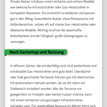
Private Nutzer schätzen meist einfache und sichere Modelle
wie elektrische Infrarotstrahler oder Gas-Heizstrahler in
kompakter Bauweise. Sie sind leicht zu bedienen und passen
gut in den Alltag. Gewerbliche Nutzer, etwa Restaurants mit
Außenbereichen, setzen oft auf starke Gas-Heizstrahler oder
ölbasierte Modelle. Wichtig sind hier die dauerhafte
Belastbarkeit und die Fähigkeit, große Gästegruppen zu
versorgen.
Nach Gartentyp und Nutzung
In offenen Gärten, die windanfällig sind, sind wetterfeste und
windstabile Gas-Heizstrahler eine gute Wahl. Überdachte
oder halb geschützte Terrassen können gut mit elektrischen
Infrarotstrahlern beheizt werden, da sie oft näher am
Sitzbereich installiert werden. Wer die Terrasse nur
gelegentlich im Frühjahr oder Herbst nutzen möchte, kann
mit einem einfachen und günstigen Infrarotstrahler
zufrieden sein. Für regelmäßige Nutzung im Winter lohnt sich