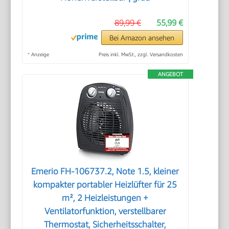
89,99 €
55,99 €
Bei Amazon ansehen
*
Anzeige
Preis inkl. MwSt., zzgl. Versandkosten
ANGEBOT
Emerio FH-106737.2, Note 1.5, kleiner
kompakter portabler Heizlüfter für 25
m², 2 Heizleistungen +
Ventilatorfunktion, verstellbarer
Thermostat, Sicherheitsschalter,