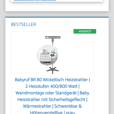
BESTSELLER
ANGEBOT
Babyruf BR 80 Wickeltisch Heizstrahler |
2 Heizstufen 400/800 Watt |
Wandmontage oder Standgerät | Baby
Heizstrahler mit Sicherheitsgeflecht |
Wärmestrahler | Schwenkbar &
Höhenverstellbar | grau