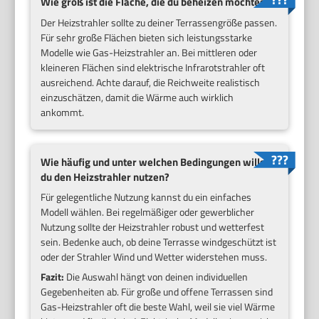
Wie groß ist die Fläche, die du beheizen möchtest?
Der Heizstrahler sollte zu deiner Terrassengröße passen.
Für sehr große Flächen bieten sich leistungsstarke
Modelle wie Gas-Heizstrahler an. Bei mittleren oder
kleineren Flächen sind elektrische Infrarotstrahler oft
ausreichend. Achte darauf, die Reichweite realistisch
einzuschätzen, damit die Wärme auch wirklich
ankommt.
Wie häufig und unter welchen Bedingungen willst
du den Heizstrahler nutzen?
Für gelegentliche Nutzung kannst du ein einfaches
Modell wählen. Bei regelmäßiger oder gewerblicher
Nutzung sollte der Heizstrahler robust und wetterfest
sein. Bedenke auch, ob deine Terrasse windgeschützt ist
oder der Strahler Wind und Wetter widerstehen muss.
Fazit:
Die Auswahl hängt von deinen individuellen
Gegebenheiten ab. Für große und offene Terrassen sind
Gas-Heizstrahler oft die beste Wahl, weil sie viel Wärme