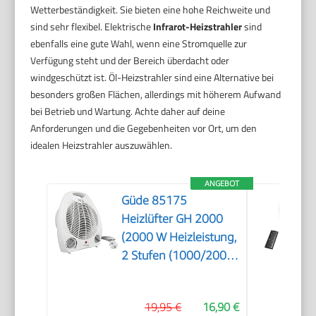
Wetterbeständigkeit. Sie bieten eine hohe Reichweite und
sind sehr flexibel. Elektrische
Infrarot-Heizstrahler
sind
ebenfalls eine gute Wahl, wenn eine Stromquelle zur
Verfügung steht und der Bereich überdacht oder
windgeschützt ist. Öl-Heizstrahler sind eine Alternative bei
besonders großen Flächen, allerdings mit höherem Aufwand
bei Betrieb und Wartung. Achte daher auf deine
Anforderungen und die Gegebenheiten vor Ort, um den
idealen Heizstrahler auszuwählen.
ANGEBOT
Güde 85175
Heizlüfter GH 2000
(2000 W Heizleistung,
2 Stufen (1000/2000
W),
Ventilatorfunktion,
19,95 €
16,90 €
Gebläseleistung 75