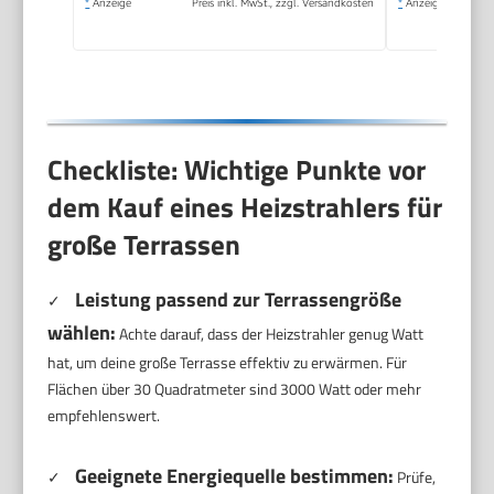
*
Anzeige
Preis inkl. MwSt., zzgl. Versandkosten
*
Anzeige
Checkliste: Wichtige Punkte vor
dem Kauf eines Heizstrahlers für
große Terrassen
Leistung passend zur Terrassengröße
✓
wählen:
Achte darauf, dass der Heizstrahler genug Watt
hat, um deine große Terrasse effektiv zu erwärmen. Für
Flächen über 30 Quadratmeter sind 3000 Watt oder mehr
empfehlenswert.
Geeignete Energiequelle bestimmen:
✓
Prüfe,