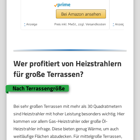
m³/h, stufenloser
Thermostat,
Bei Amazon ansehen
Überhitzungs- &
*
Anzeige
Preis inkl. MwSt., zzgl. Versandkosten
*
Anzeige
Kippschutz,
Tragegriff, schnelle
Wärme)
Wer profitiert von Heizstrahlern
für große Terrassen?
Nach Terrassengröße
Bei sehr großen Terrassen mit mehr als 30 Quadratmetern
sind Heizstrahler mit hoher Leistung besonders wichtig. Hier
kommen vor allem Gas-Heizstrahler oder große Öl-
Heizstrahler infrage. Diese bieten genug Wärme, um auch
weitläufige Flächen abzudecken. Für mittelgroße Terrassen,