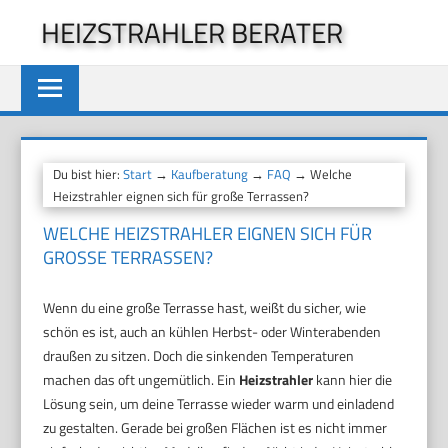
Zum
HEIZSTRAHLER BERATER
Inhalt
springen
Du bist hier:
Start
→
Kaufberatung
→
FAQ
→ Welche
Heizstrahler eignen sich für große Terrassen?
WELCHE HEIZSTRAHLER EIGNEN SICH FÜR
GROSSE TERRASSEN?
Wenn du eine große Terrasse hast, weißt du sicher, wie
schön es ist, auch an kühlen Herbst- oder Winterabenden
draußen zu sitzen. Doch die sinkenden Temperaturen
machen das oft ungemütlich. Ein
Heizstrahler
kann hier die
Lösung sein, um deine Terrasse wieder warm und einladend
zu gestalten. Gerade bei großen Flächen ist es nicht immer