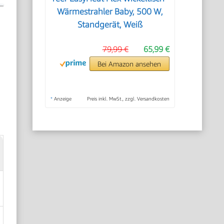
Wärmestrahler Baby, 500 W,
Standgerät, Weiß
79,99 €
65,99 €
Bei Amazon ansehen
*
Anzeige
Preis inkl. MwSt., zzgl. Versandkosten