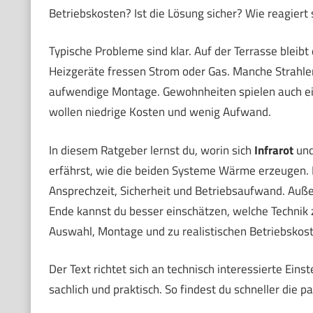
Betriebskosten? Ist die Lösung sicher? Wie reagiert
Typische Probleme sind klar. Auf der Terrasse bleibt
Heizgeräte fressen Strom oder Gas. Manche Strahler
aufwendige Montage. Gewohnheiten spielen auch ein
wollen niedrige Kosten und wenig Aufwand.
In diesem Ratgeber lernst du, worin sich
Infrarot
un
erfährst, wie die beiden Systeme Wärme erzeugen. D
Ansprechzeit, Sicherheit und Betriebsaufwand. Auß
Ende kannst du besser einschätzen, welche Technik 
Auswahl, Montage und zu realistischen Betriebskost
Der Text richtet sich an technisch interessierte Eins
sachlich und praktisch. So findest du schneller die