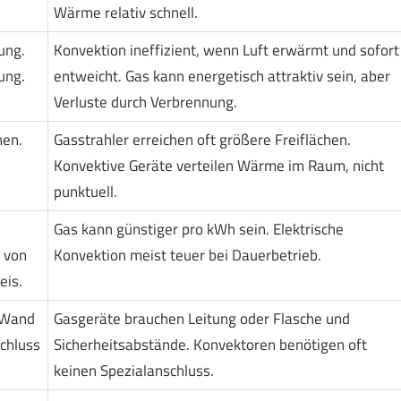
Wärme relativ schnell.
ung.
Konvektion ineffizient, wenn Luft erwärmt und sofort
ung.
entweicht. Gas kann energetisch attraktiv sein, aber
Verluste durch Verbrennung.
nen.
Gasstrahler erreichen oft größere Freiflächen.
Konvektive Geräte verteilen Wärme im Raum, nicht
punktuell.
Gas kann günstiger pro kWh sein. Elektrische
 von
Konvektion meist teuer bei Dauerbetrieb.
eis.
 Wand
Gasgeräte brauchen Leitung oder Flasche und
schluss
Sicherheitsabstände. Konvektoren benötigen oft
keinen Spezialanschluss.