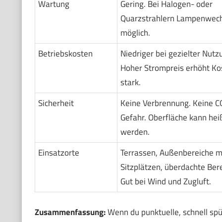
Wartung
Gering. Bei Halogen- oder
Quarzstrahlern Lampenwech
möglich.
Betriebskosten
Niedriger bei gezielter Nutz
Hoher Strompreis erhöht Ko
stark.
Sicherheit
Keine Verbrennung. Keine C
Gefahr. Oberfläche kann hei
werden.
Einsatzorte
Terrassen, Außenbereiche m
Sitzplätzen, überdachte Bere
Gut bei Wind und Zugluft.
Zusammenfassung:
Wenn du punktuelle, schnell spü