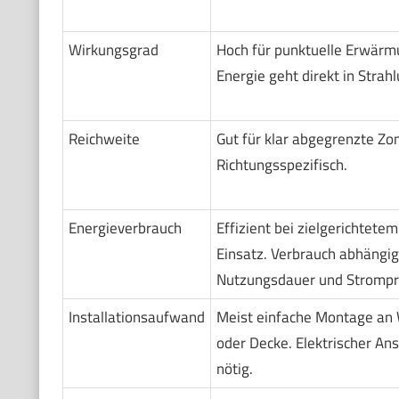
Wirkungsgrad
Hoch für punktuelle Erwärm
Energie geht direkt in Strahl
Reichweite
Gut für klar abgegrenzte Zo
Richtungsspezifisch.
Energieverbrauch
Effizient bei zielgerichtetem
Einsatz. Verbrauch abhängig
Nutzungsdauer und Strompr
Installationsaufwand
Meist einfache Montage an
oder Decke. Elektrischer An
nötig.