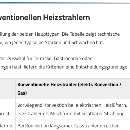
ventionellen Heizstrahlern
lung der beiden Haupttypen. Die Tabelle zeigt technische
u, wo jeder Typ seine Stärken und Schwächen hat.
i der Auswahl für Terrasse, Gastronomie oder
gen hast, liefern die Kriterien eine Entscheidungsgrundlage.
Konventionelle Heizstrahler (elektr. Konvektion /
Gas)
Vorwiegend Konvektion bei elektrischen Heizlüftern.
rekt.
Gasstrahler oft Mischform mit sichtbarer Strahlung.
Wärme.
Bei Konvektion langsamer. Gasstrahler erreichen