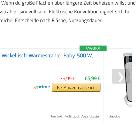
 Wenn du große Flächen über längere Zeit beheizen willst und
strahler sinnvoll sein. Elektrische Konvektion eignet sich für
iche. Entscheide nach Fläche, Nutzungsdauer,
ANGEBOT
x Wickeltisch-Wärmestrahler Baby, 500 W,
❯
79,99 €
65,99 €
Bei Amazon ansehen
Preis inkl. MwSt., zzgl. Versandkosten
*
Anzeige