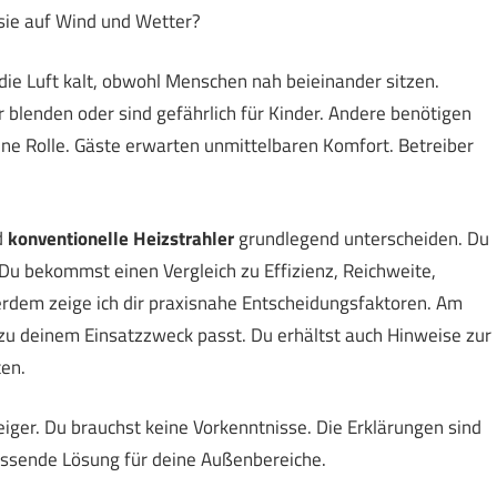
 sie auf Wind und Wetter?
 die Luft kalt, obwohl Menschen nah beieinander sitzen.
 blenden oder sind gefährlich für Kinder. Andere benötigen
e Rolle. Gäste erwarten unmittelbaren Komfort. Betreiber
d
konventionelle Heizstrahler
grundlegend unterscheiden. Du
u bekommst einen Vergleich zu Effizienz, Reichweite,
erdem zeige ich dir praxisnahe Entscheidungsfaktoren. Am
zu deinem Einsatzzweck passt. Du erhältst auch Hinweise zur
en.
teiger. Du brauchst keine Vorkenntnisse. Die Erklärungen sind
 passende Lösung für deine Außenbereiche.