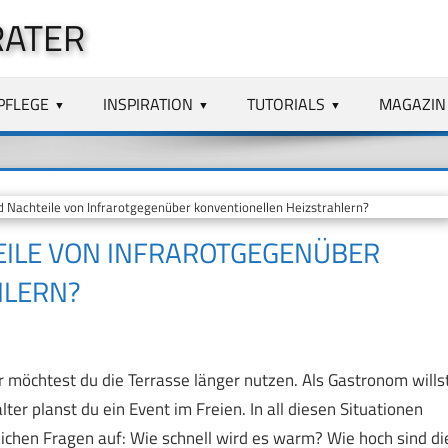
RATER
PFLEGE
INSPIRATION
TUTORIALS
MAGAZIN
 Nachteile von Infrarotgegenüber konventionellen Heizstrahlern?
EILE VON INFRAROTGEGENÜBER
HLERN?
 möchtest du die Terrasse länger nutzen. Als Gastronom wills
ter planst du ein Event im Freien. In all diesen Situationen
eichen Fragen auf: Wie schnell wird es warm? Wie hoch sind di