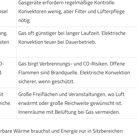
Gasgeräte erfordern regelmäßige Kontrolle.
sel
Konvektoren wenig, aber Filter und Lüfterpflege
nötig.
ung.
Gas oft günstiger bei langer Laufzeit. Elektrische
sten
Konvektion teuer bei Dauerbetrieb.
O-
Gas birgt Verbrennungs- und CO-Risiken. Offene
ß
Flammen sind Brandquelle. Elektrische Konvektion
sicherer, wenn geschützt.
it
Große Freiflächen und Veranstaltungen, wo Luft
iche.
erwärmt oder große Reichweite gewünscht ist.
Innenräume mit Belüftung bei Gas vermeiden.
rbare Wärme brauchst und Energie nur in Sitzbereichen