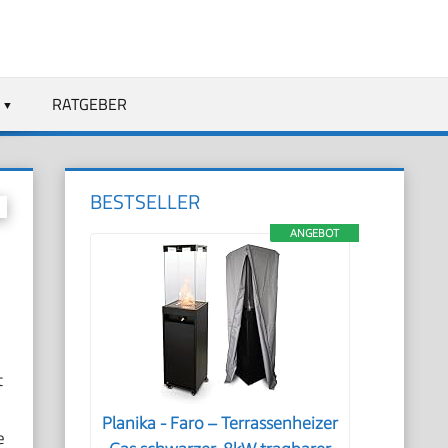
RATGEBER
BESTSELLER
ANGEBOT
t
Planika - Faro – Terrassenheizer
e