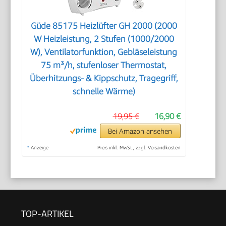
Güde 85175 Heizlüfter GH 2000 (2000
W Heizleistung, 2 Stufen (1000/2000
W), Ventilatorfunktion, Gebläseleistung
75 m³/h, stufenloser Thermostat,
Überhitzungs- & Kippschutz, Tragegriff,
schnelle Wärme)
19,95 €
16,90 €
Bei Amazon ansehen
*
Anzeige
Preis inkl. MwSt., zzgl. Versandkosten
TOP-ARTIKEL