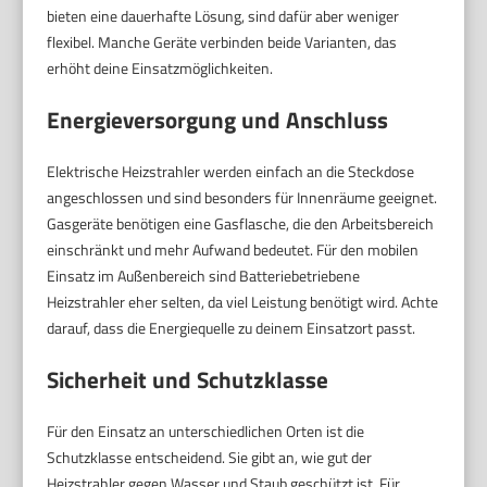
bieten eine dauerhafte Lösung, sind dafür aber weniger
flexibel. Manche Geräte verbinden beide Varianten, das
erhöht deine Einsatzmöglichkeiten.
Energieversorgung und Anschluss
Elektrische Heizstrahler werden einfach an die Steckdose
angeschlossen und sind besonders für Innenräume geeignet.
Gasgeräte benötigen eine Gasflasche, die den Arbeitsbereich
einschränkt und mehr Aufwand bedeutet. Für den mobilen
Einsatz im Außenbereich sind Batteriebetriebene
Heizstrahler eher selten, da viel Leistung benötigt wird. Achte
darauf, dass die Energiequelle zu deinem Einsatzort passt.
Sicherheit und Schutzklasse
Für den Einsatz an unterschiedlichen Orten ist die
Schutzklasse entscheidend. Sie gibt an, wie gut der
Heizstrahler gegen Wasser und Staub geschützt ist. Für