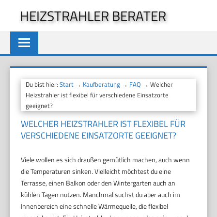
Zum
HEIZSTRAHLER BERATER
Inhalt
springen
Du bist hier:
Start
→
Kaufberatung
→
FAQ
→ Welcher
Heizstrahler ist flexibel für verschiedene Einsatzorte
geeignet?
WELCHER HEIZSTRAHLER IST FLEXIBEL FÜR
VERSCHIEDENE EINSATZORTE GEEIGNET?
Viele wollen es sich draußen gemütlich machen, auch wenn
die Temperaturen sinken. Vielleicht möchtest du eine
Terrasse, einen Balkon oder den Wintergarten auch an
kühlen Tagen nutzen. Manchmal suchst du aber auch im
Innenbereich eine schnelle Wärmequelle, die flexibel