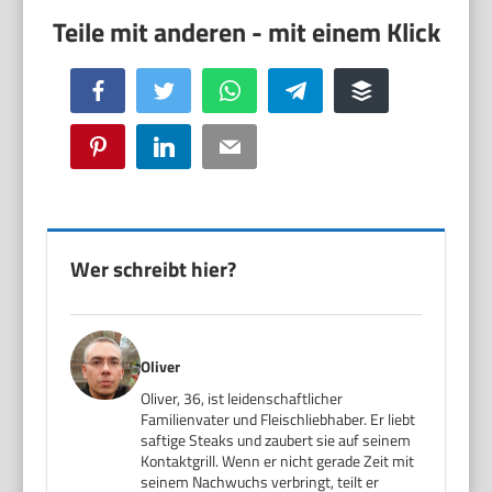
Facebook
Twitter
WhatsApp
Telegram
Buffer
Pinterest
LinkedIn
Email
Wer schreibt hier?
Oliver
Oliver, 36, ist leidenschaftlicher
Familienvater und Fleischliebhaber. Er liebt
saftige Steaks und zaubert sie auf seinem
Kontaktgrill. Wenn er nicht gerade Zeit mit
seinem Nachwuchs verbringt, teilt er