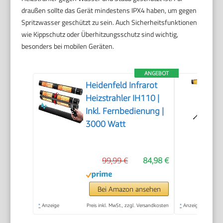
draußen sollte das Gerät mindestens IPX4 haben, um gegen
Spritzwasser geschützt zu sein. Auch Sicherheitsfunktionen
wie Kippschutz oder Überhitzungsschutz sind wichtig,
besonders bei mobilen Geräten.
ANGEBOT
Heidenfeld Infrarot
Heizstrahler IH110 |
Inkl. Fernbedienung |
3000 Watt
99,99 €
84,98 €
Bei Amazon ansehen
*
Anzeige
Preis inkl. MwSt., zzgl. Versandkosten
*
Anzeige