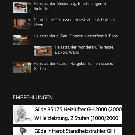
Heizstrahler: Bedienung, Einstellungen &
Sicherheit
Gemütliche Terrassen: Heizstrahler & Outdoor-
Ideen
Heizstrahler außen: Einsatz, wetterfest & Tipps
Heizstrahler montieren: Terrasse,
Balkon, Wand
Heizstrahler kaufen: Ratgeber für Terrasse &
Garten
EMPFEHLUNGEN
Güde 85175 Heizlüfter GH 2000 (2000
W Heizleistung, 2 Stufen (1000/2000
W), Ventilatorfunktion, Gebläseleistung
Güde Infrarot Standheizstrahler GIH