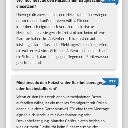
Wo möchtest du den Heizstrahler hauptsächlich
einsetzen?
Überlege dir zuerst, ob du den Heizstrahler überwiegend
drinnen oder draußen nutzen willst. Für den
Innenbereich eignen sich vor allem elektrische
Heizstrahler, da sie geruchsfrei sind und keine offene
Flamme haben. Im Außenbereich kannst du auf
leistungsstarke Gas- oder Elektrogeräte zurückgreifen,
die wetterfest sind. Achte bei Außenmodellen auch auf
die Schutzart, damit sie gegen Regen und Spritzwasser
geschützt sind.
Möchtest du den Heizstrahler flexibel bewegen
oder fest installieren?
Wenn du den Heizstrahler an verschiedenen Orten
aufstellen willst, ist ein mobiles Standgerät mit Rollen
oder ein leichtes Gerät sinnvoll. Für eine feste Montage
eignen sich Modelle mit Wandhalterung oder
Deckenbefestigung. Manche Geräte bieten beides an,
was dir mehr Flexibilität beim Einsatz ermöglicht.