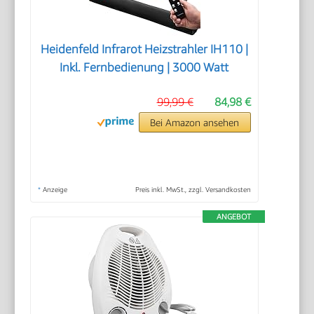
Heidenfeld Infrarot Heizstrahler IH110 |
Inkl. Fernbedienung | 3000 Watt
99,99 €
84,98 €
Bei Amazon ansehen
*
Anzeige
Preis inkl. MwSt., zzgl. Versandkosten
ANGEBOT