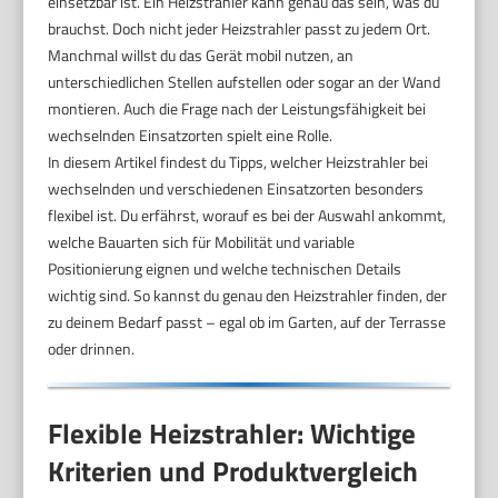
einsetzbar ist. Ein Heizstrahler kann genau das sein, was du
brauchst. Doch nicht jeder Heizstrahler passt zu jedem Ort.
Manchmal willst du das Gerät mobil nutzen, an
unterschiedlichen Stellen aufstellen oder sogar an der Wand
montieren. Auch die Frage nach der Leistungsfähigkeit bei
wechselnden Einsatzorten spielt eine Rolle.
In diesem Artikel findest du Tipps, welcher Heizstrahler bei
wechselnden und verschiedenen Einsatzorten besonders
flexibel ist. Du erfährst, worauf es bei der Auswahl ankommt,
welche Bauarten sich für Mobilität und variable
Positionierung eignen und welche technischen Details
wichtig sind. So kannst du genau den Heizstrahler finden, der
zu deinem Bedarf passt – egal ob im Garten, auf der Terrasse
oder drinnen.
Flexible Heizstrahler: Wichtige
Kriterien und Produktvergleich