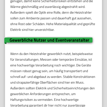
genügen, damit keine Sicherheitsrisiken entstehen und die
Wärme gleichmäßig und zuverlässig abgestrahlt wird.
Außerdem spielt die Optik eine Rolle, denn die Heizstrahler
sollen zum Ambiente passen und dauerhaft gut aussehen,
ohne Rost oder Schäden. Hohe Materialqualität und geprüfte
Elektrik sind hier unverzichtbar.
Gewerbliche Nutzer und Eventveranstalter
Wenn du den Heizstrahler gewerblich nutzt, beispielsweise
für Veranstaltungen, Messen oder temporäre Einsätze, ist
eine hochwertige Verarbeitung noch wichtiger. Die Geräte
müssen robust genug sein, um häufig transportiert und
schnell auf- und abgebaut zu werden. Stabile Konstruktionen
und strapazierfähige Oberflächen sind hier ein Muss.
Außerdem sollten Elektrik und Sicherheitseinrichtungen den
gewerblichen Anforderungen entsprechen, um
Haftungsrisiken zu vermeiden. Eine hochwertige
Verarbeitung garantiert dir hier nicht nur zuverlässige