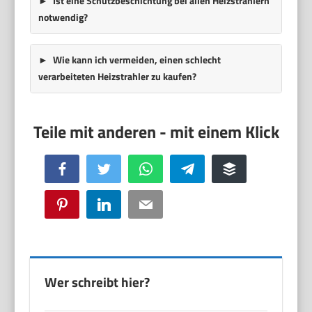
Ist eine Schutzbeschichtung bei allen Heizstrahlern
notwendig?
Wie kann ich vermeiden, einen schlecht
verarbeiteten Heizstrahler zu kaufen?
Facebook
Twitter
WhatsApp
Telegram
Buffer
Pinterest
LinkedIn
Email
Wer schreibt hier?