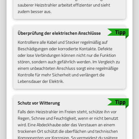
sauberer Heizstrahler arbeitet effizienter und sieht
zudem besser aus.
Überprüfung der elektrischen Anschlüsse
Kontrolliere alle Kabel und Stecker regelmäßig auf
Beschädigungen oder korrodierte Kontakte. Defekte
oder lose Verbindungen können nicht nur die Funktion
stören, sondern auch gefährlich werden. Im Vergleich zu
einem unbeachteten Anschluss sorgt eine regelmäßige
Kontrolle für mehr Sicherheit und verlängert die
Lebensdauer der Elektrik.
Schutz vor Witterung
Falls dein Heizstrahler im Freien steht, schütze ihn vor
Regen, Schnee und Feuchtigkeit, wenn er nicht benutzt
wird. Eine Abdeckhaube oder das Verstauen an einem
trockenen Ort schützt die oberflächen und technischen
Komponenten vor Korrosion. So vermeidest du spätere