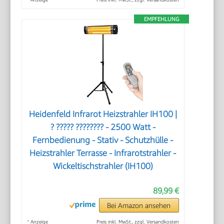
EMPFEHLUNG
Heidenfeld Infrarot Heizstrahler IH100 |
? ????? ???????? - 2500 Watt -
Fernbedienung - Stativ - Schutzhülle -
Heizstrahler Terrasse - Infrarotstrahler -
Wickeltischstrahler (IH100)
89,99 €
Bei Amazon ansehen
*
Anzeige
Preis inkl. MwSt., zzgl. Versandkosten