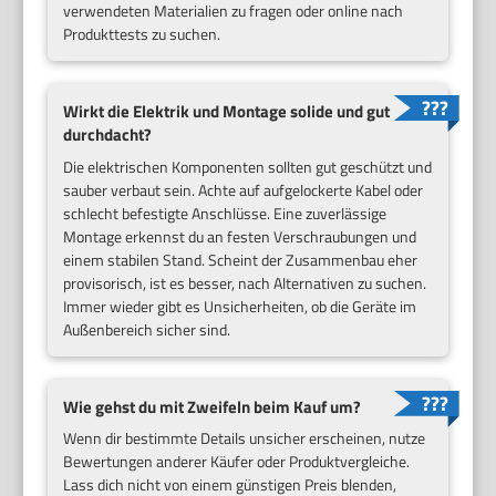
verwendeten Materialien zu fragen oder online nach
Produkttests zu suchen.
Wirkt die Elektrik und Montage solide und gut
durchdacht?
Die elektrischen Komponenten sollten gut geschützt und
sauber verbaut sein. Achte auf aufgelockerte Kabel oder
schlecht befestigte Anschlüsse. Eine zuverlässige
Montage erkennst du an festen Verschraubungen und
einem stabilen Stand. Scheint der Zusammenbau eher
provisorisch, ist es besser, nach Alternativen zu suchen.
Immer wieder gibt es Unsicherheiten, ob die Geräte im
Außenbereich sicher sind.
Wie gehst du mit Zweifeln beim Kauf um?
Wenn dir bestimmte Details unsicher erscheinen, nutze
Bewertungen anderer Käufer oder Produktvergleiche.
Lass dich nicht von einem günstigen Preis blenden,