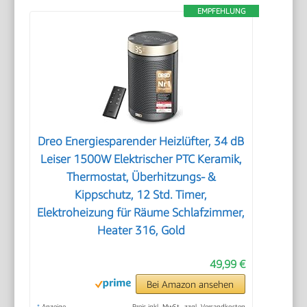
EMPFEHLUNG
Dreo Energiesparender Heizlüfter, 34 dB
Leiser 1500W Elektrischer PTC Keramik,
Thermostat, Überhitzungs- &
Kippschutz, 12 Std. Timer,
Elektroheizung für Räume Schlafzimmer,
Heater 316, Gold
49,99 €
Bei Amazon ansehen
*
Anzeige
Preis inkl. MwSt., zzgl. Versandkosten