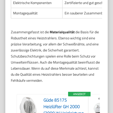
Elektrische Komponenten
Zertifizierte und gut geschützte 
Montagequalität
Ein sauberer Zusammenbau ohne l
Zusammengefasst ist die
Materialqualität
die Basis für die
Robustheit eines Heizstrahlers. Ebenso wichtig sind eine
präzise Verarbeitung, vor allem der Schweißnähte, und eine
zuverlässige Elektrik, die Sicherheit garantiert.
Schutzbeschichtungen spielen eine Rolle beim Schutz vor
Umwelteinflüssen. Auch die Montagequalität beeinflusst die
Lebensdauer. Wenn du auf diese Merkmale achtest, kannst
du die Qualität eines Heizstrahlers besser beurteilen und
Fehlkäufe vermeiden.
ANGEBOT
Güde 85175
Heizlüfter GH 2000