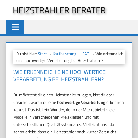
Zum
HEIZSTRAHLER BERATER
Inhalt
springen
Du bist hier:
Start
→
Kaufberatung
→
FAQ
→ Wie erkenne ich
eine hochwertige Verarbeitung bei Heizstrahlern?
WIE ERKENNE ICH EINE HOCHWERTIGE
VERARBEITUNG BEI HEIZSTRAHLERN?
Du möchtest dir einen Heizstrahler zulegen, bist dir aber
unsicher, woran du eine
hochwertige Verarbeitung
erkennen
kannst. Das ist kein Wunder, denn der Markt bietet viele
Modelle in verschiedenen Preisklassen und mit
unterschiedlichen Qualitätsstandards. Vielleicht hast du
schon erlebt, dass ein Heizstrahler nach kurzer Zeit nicht