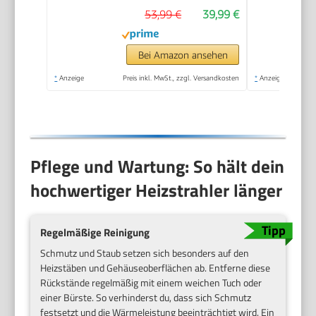
53,99 €
39,99 €
Medizinstandard
Bei Amazon ansehen
*
Anzeige
Preis inkl. MwSt., zzgl. Versandkosten
*
Anzeige
Pflege und Wartung: So hält dein
hochwertiger Heizstrahler länger
Regelmäßige Reinigung
Schmutz und Staub setzen sich besonders auf den
Heizstäben und Gehäuseoberflächen ab. Entferne diese
Rückstände regelmäßig mit einem weichen Tuch oder
einer Bürste. So verhinderst du, dass sich Schmutz
festsetzt und die Wärmeleistung beeinträchtigt wird. Ein