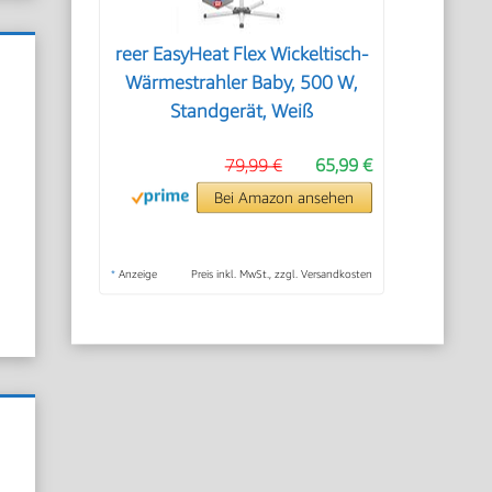
reer EasyHeat Flex Wickeltisch-
Wärmestrahler Baby, 500 W,
Standgerät, Weiß
79,99 €
65,99 €
Bei Amazon ansehen
*
Anzeige
Preis inkl. MwSt., zzgl. Versandkosten