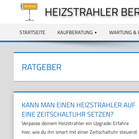
Zum
HEIZSTRAHLER BE
Inhalt
springen
STARTSEITE
KAUFBERATUNG
WARTUNG & 
RATGEBER
KANN MAN EINEN HEIZSTRAHLER AUF
EINE ZEITSCHALTUHR SETZEN?
Verpasse deinem Heizstrahler ein Upgrade: Erfahre
hier, wie du ihn smart mit einer Zeitschaltuhr steuerst