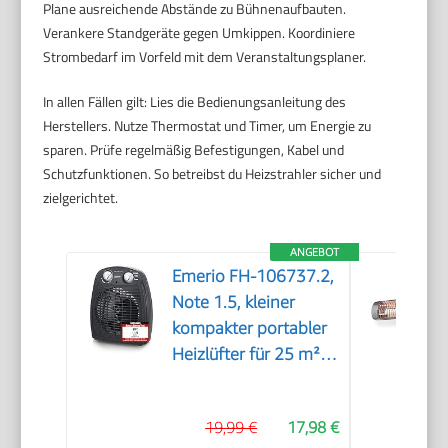
Plane ausreichende Abstände zu Bühnenaufbauten.
Verankere Standgeräte gegen Umkippen. Koordiniere
Strombedarf im Vorfeld mit dem Veranstaltungsplaner.
In allen Fällen gilt: Lies die Bedienungsanleitung des
Herstellers. Nutze Thermostat und Timer, um Energie zu
sparen. Prüfe regelmäßig Befestigungen, Kabel und
Schutzfunktionen. So betreibst du Heizstrahler sicher und
zielgerichtet.
ANGEBOT
Emerio FH-106737.2,
Note 1.5, kleiner
kompakter portabler
Heizlüfter für 25 m², 2
Heizleistungen +
Ventilatorfunktion,
19,99 €
17,98 €
verstellbarer