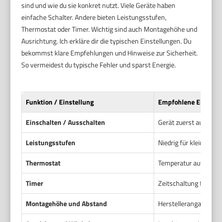
sind und wie du sie konkret nutzt. Viele Geräte haben
einfache Schalter. Andere bieten Leistungsstufen,
Thermostat oder Timer. Wichtig sind auch Montagehöhe und
Ausrichtung. Ich erkläre dir die typischen Einstellungen. Du
bekommst klare Empfehlungen und Hinweise zur Sicherheit.
So vermeidest du typische Fehler und sparst Energie.
Funktion / Einstellung
Empfohlene Einstell
Einschalten / Ausschalten
Gerät zuerst auf nied
Leistungsstufen
Niedrig für kleine Ber
Thermostat
Temperatur auf angen
Timer
Zeitschaltung für be
Montagehöhe und Abstand
Herstellerangaben be