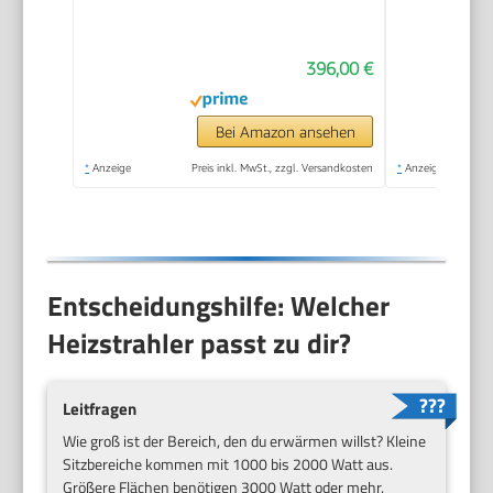
freistehender, Propan
Heizpilz für Ihren
396,00 €
Garten und Terrasse
(Faro + Abdeckung),
36 x 36 x 150 cm
Bei Amazon ansehen
*
Anzeige
Preis inkl. MwSt., zzgl. Versandkosten
*
Anzeige
Entscheidungshilfe: Welcher
Heizstrahler passt zu dir?
Leitfragen
Wie groß ist der Bereich, den du erwärmen willst? Kleine
Sitzbereiche kommen mit 1000 bis 2000 Watt aus.
Größere Flächen benötigen 3000 Watt oder mehr.