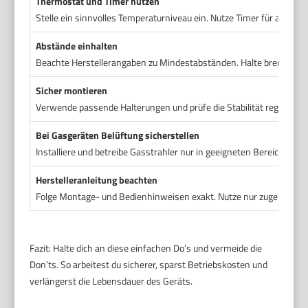
Thermostat und Timer nutzen
Stelle ein sinnvolles Temperaturniveau ein. Nutze Timer für automa
Abstände einhalten
Beachte Herstellerangaben zu Mindestabständen. Halte brennbare M
Sicher montieren
Verwende passende Halterungen und prüfe die Stabilität regelmäßi
Bei Gasgeräten Belüftung sicherstellen
Installiere und betreibe Gasstrahler nur in geeigneten Bereichen. P
Herstelleranleitung beachten
Folge Montage- und Bedienhinweisen exakt. Nutze nur zugelassene 
Fazit: Halte dich an diese einfachen Do’s und vermeide die
Don’ts. So arbeitest du sicherer, sparst Betriebskosten und
verlängerst die Lebensdauer des Geräts.