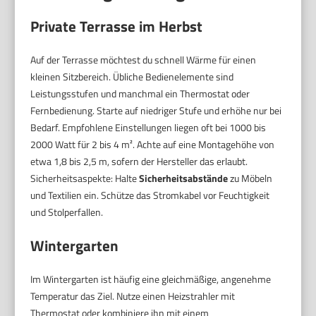
Private Terrasse im Herbst
Auf der Terrasse möchtest du schnell Wärme für einen
kleinen Sitzbereich. Übliche Bedienelemente sind
Leistungsstufen und manchmal ein Thermostat oder
Fernbedienung. Starte auf niedriger Stufe und erhöhe nur bei
Bedarf. Empfohlene Einstellungen liegen oft bei 1000 bis
2000 Watt für 2 bis 4 m². Achte auf eine Montagehöhe von
etwa 1,8 bis 2,5 m, sofern der Hersteller das erlaubt.
Sicherheitsaspekte: Halte
Sicherheitsabstände
zu Möbeln
und Textilien ein. Schütze das Stromkabel vor Feuchtigkeit
und Stolperfallen.
Wintergarten
Im Wintergarten ist häufig eine gleichmäßige, angenehme
Temperatur das Ziel. Nutze einen Heizstrahler mit
Thermostat oder kombiniere ihn mit einem