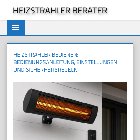
Zum
HEIZSTRAHLER BERATER
Inhalt
springen
HEIZSTRAHLER BEDIENEN:
BEDIENUNGSANLEITUNG, EINSTELLUNGEN
UND SICHERHEITSREGELN