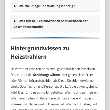
Welche Pflege und Wartung ist nötig?
Was tun bei Fehlfunktionen oder Auslösen der
Abschaltautomatik?
Hintergrundwissen zu
Heizstrahlern
Heizstrahler arbeiten nach zwei grundsätzlichen Prinzipien.
Das eine ist die
Strahlungswärme
. Hier geben Heizkörper
oder Röhren Infrarotstrahlen ab. Diese Strahlen erwärmen
direkt Oberflächen und Personen. Die Luft bleibt weitgehend
kühl. Das führt zu schneller gefühlter Wärme und geringeren
Wärmeverlusten im Außenbereich. Das andere Prinzip ist
Konvektion
. Dabei wird Luft erwärmt. Warme Luft steigt auf
und verteilt sich im Raum. Das ist sinnvoll in geschlossenen