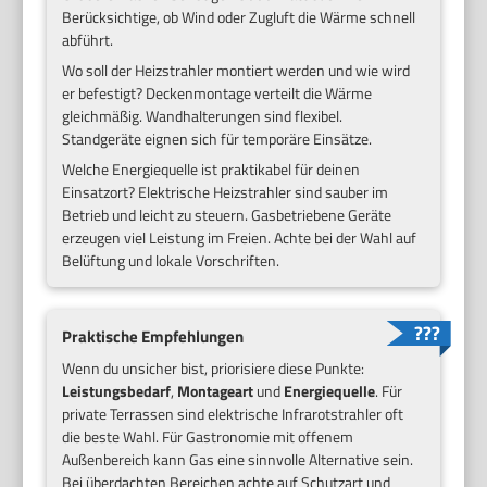
Berücksichtige, ob Wind oder Zugluft die Wärme schnell
abführt.
Wo soll der Heizstrahler montiert werden und wie wird
er befestigt? Deckenmontage verteilt die Wärme
gleichmäßig. Wandhalterungen sind flexibel.
Standgeräte eignen sich für temporäre Einsätze.
Welche Energiequelle ist praktikabel für deinen
Einsatzort? Elektrische Heizstrahler sind sauber im
Betrieb und leicht zu steuern. Gasbetriebene Geräte
erzeugen viel Leistung im Freien. Achte bei der Wahl auf
Belüftung und lokale Vorschriften.
Praktische Empfehlungen
Wenn du unsicher bist, priorisiere diese Punkte:
Leistungsbedarf
,
Montageart
und
Energiequelle
. Für
private Terrassen sind elektrische Infrarotstrahler oft
die beste Wahl. Für Gastronomie mit offenem
Außenbereich kann Gas eine sinnvolle Alternative sein.
Bei überdachten Bereichen achte auf Schutzart und