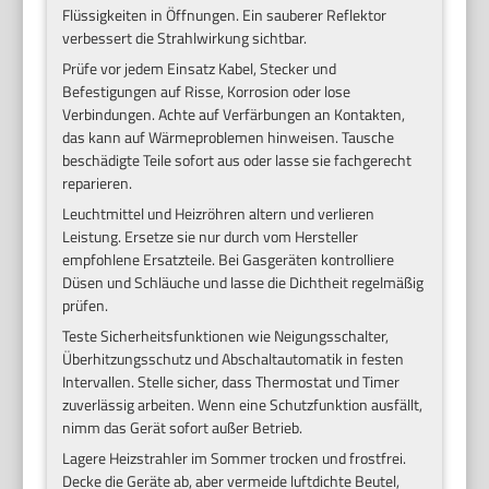
Flüssigkeiten in Öffnungen. Ein sauberer Reflektor
verbessert die Strahlwirkung sichtbar.
Prüfe vor jedem Einsatz Kabel, Stecker und
Befestigungen auf Risse, Korrosion oder lose
Verbindungen. Achte auf Verfärbungen an Kontakten,
das kann auf Wärmeproblemen hinweisen. Tausche
beschädigte Teile sofort aus oder lasse sie fachgerecht
reparieren.
Leuchtmittel und Heizröhren altern und verlieren
Leistung. Ersetze sie nur durch vom Hersteller
empfohlene Ersatzteile. Bei Gasgeräten kontrolliere
Düsen und Schläuche und lasse die Dichtheit regelmäßig
prüfen.
Teste Sicherheitsfunktionen wie Neigungsschalter,
Überhitzungsschutz und Abschaltautomatik in festen
Intervallen. Stelle sicher, dass Thermostat und Timer
zuverlässig arbeiten. Wenn eine Schutzfunktion ausfällt,
nimm das Gerät sofort außer Betrieb.
Lagere Heizstrahler im Sommer trocken und frostfrei.
Decke die Geräte ab, aber vermeide luftdichte Beutel,