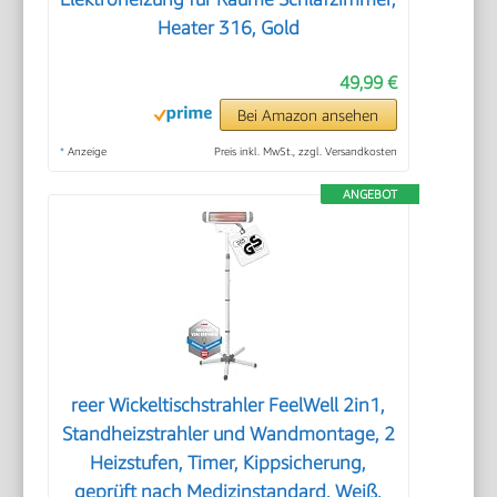
Heater 316, Gold
49,99 €
Bei Amazon ansehen
*
Anzeige
Preis inkl. MwSt., zzgl. Versandkosten
ANGEBOT
reer Wickeltischstrahler FeelWell 2in1,
Standheizstrahler und Wandmontage, 2
Heizstufen, Timer, Kippsicherung,
geprüft nach Medizinstandard, Weiß,