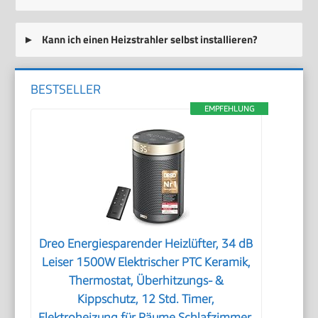
Kann ich einen Heizstrahler selbst installieren?
BESTSELLER
EMPFEHLUNG
Dreo Energiesparender Heizlüfter, 34 dB
Leiser 1500W Elektrischer PTC Keramik,
Thermostat, Überhitzungs- &
Kippschutz, 12 Std. Timer,
Elektroheizung für Räume Schlafzimmer,