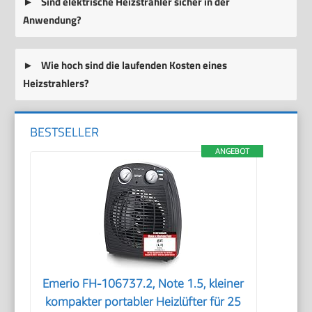
Sind elektrische Heizstrahler sicher in der
Anwendung?
Wie hoch sind die laufenden Kosten eines
Heizstrahlers?
BESTSELLER
ANGEBOT
Emerio FH-106737.2, Note 1.5, kleiner
kompakter portabler Heizlüfter für 25