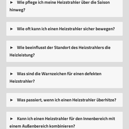
Wie pflege ich meine Heizstrahler über die Saison
hinweg?
Wie oft kann ich einen Heizstrahler sicher bewegen?
Wie beeinflusst der Standort des Heizstrahlers die
Heizleistung?
Was sind die Warnzeichen für einen defekten
Heizstrahler?
Was passiert, wenn ich einen Heizstrahler überhitze?
Kann ich einen Heizstrahler für den Innenbereich mit
einem Außenbereich kombinieren?