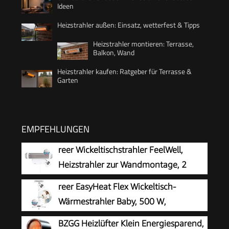
Ideen
Heizstrahler außen: Einsatz, wetterfest & Tipps
Heizstrahler montieren: Terrasse,
Balkon, Wand
Heizstrahler kaufen: Ratgeber für Terrasse &
Garten
EMPFEHLUNGEN
reer Wickeltischstrahler FeelWell,
Heizstrahler zur Wandmontage, 2
Heizstufen, Timer, geprüft nach
reer EasyHeat Flex Wickeltisch-
Medizinstandard
Wärmestrahler Baby, 500 W,
Standgerät, Weiß
BZGG Heizlüfter Klein Energiesparend,