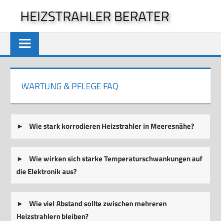
Zum
HEIZSTRAHLER BERATER
Inhalt
springen
WARTUNG & PFLEGE FAQ
Wie stark korrodieren Heizstrahler in Meeresnähe?
Wie wirken sich starke Temperaturschwankungen auf
die Elektronik aus?
Wie viel Abstand sollte zwischen mehreren
Heizstrahlern bleiben?