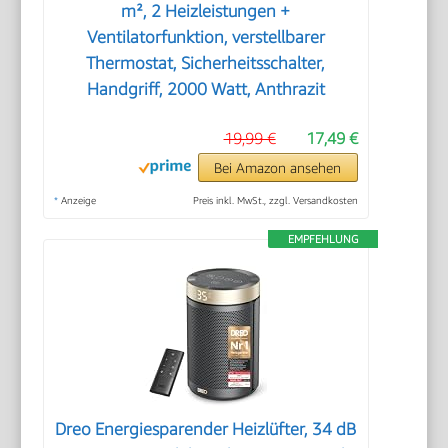
m², 2 Heizleistungen +
Ventilatorfunktion, verstellbarer
Thermostat, Sicherheitsschalter,
Handgriff, 2000 Watt, Anthrazit
19,99 €
17,49 €
Bei Amazon ansehen
*
Anzeige
Preis inkl. MwSt., zzgl. Versandkosten
EMPFEHLUNG
Dreo Energiesparender Heizlüfter, 34 dB