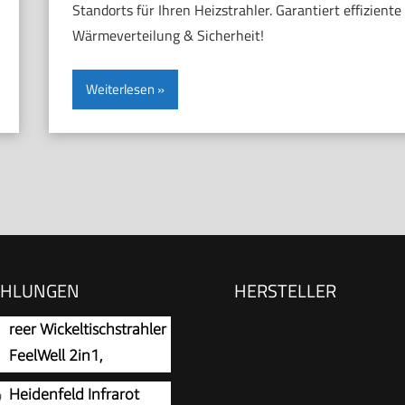
Standorts für Ihren Heizstrahler. Garantiert effiziente
Wärmeverteilung & Sicherheit!
Weiterlesen
EHLUNGEN
HERSTELLER
reer Wickeltischstrahler
FeelWell 2in1,
Standheizstrahler und
Heidenfeld Infrarot