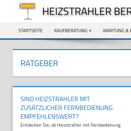
Zum
HEIZSTRAHLER BE
Inhalt
springen
STARTSEITE
KAUFBERATUNG
WARTUNG & 
RATGEBER
SIND HEIZSTRAHLER MIT
ZUSÄTZLICHER FERNBEDIENUNG
EMPFEHLENSWERT?
Entdecken Sie, ob Heizstrahler mit Fernbedienung