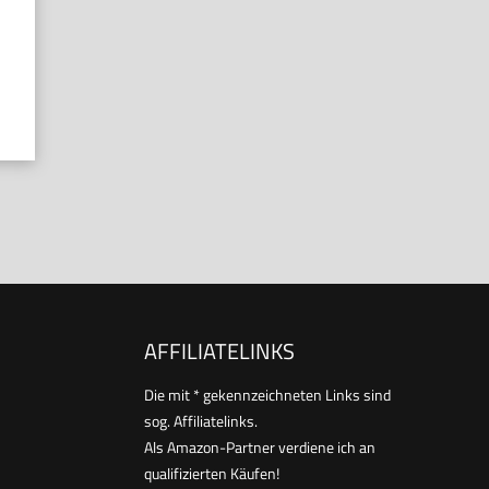
AFFILIATELINKS
Die mit * gekennzeichneten Links sind
sog. Affiliatelinks.
Als Amazon-Partner verdiene ich an
qualifizierten Käufen!