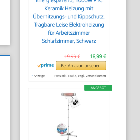
Energiesparend, 1000W PTC
Keramik Heizung mit
Überhitzungs- und Kippschutz,
Tragbare Leise Elektroheizung
für Arbeitszimmer
Schlafzimmer, Schwarz
19,99 €
18,99 €
Bei Amazon ansehen
*
Anzeige
Preis inkl. MwSt., zzgl. Versandkosten
ANGEBOT