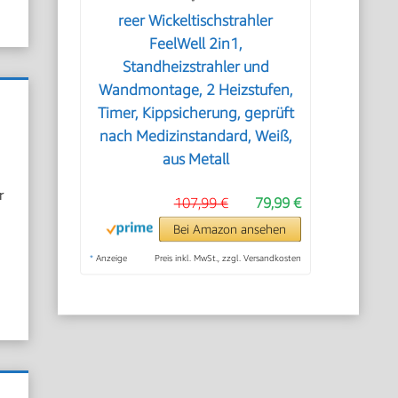
reer Wickeltischstrahler
FeelWell 2in1,
Standheizstrahler und
Wandmontage, 2 Heizstufen,
Timer, Kippsicherung, geprüft
nach Medizinstandard, Weiß,
aus Metall
r
107,99 €
79,99 €
Bei Amazon ansehen
*
Anzeige
Preis inkl. MwSt., zzgl. Versandkosten