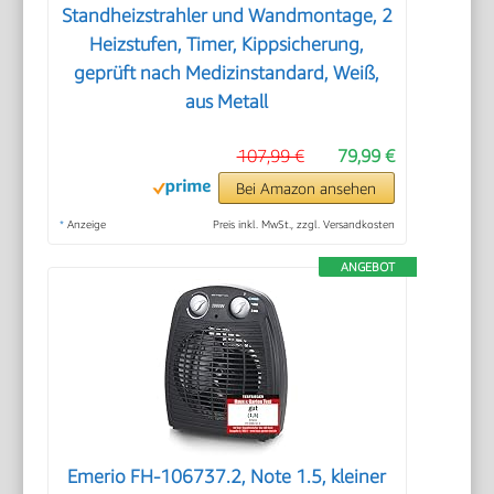
Standheizstrahler und Wandmontage, 2
Heizstufen, Timer, Kippsicherung,
geprüft nach Medizinstandard, Weiß,
aus Metall
107,99 €
79,99 €
Bei Amazon ansehen
*
Anzeige
Preis inkl. MwSt., zzgl. Versandkosten
ANGEBOT
Emerio FH-106737.2, Note 1.5, kleiner