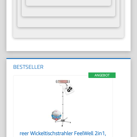
BESTSELLER
ANGEBOT
reer Wickeltischstrahler FeelWell 2in1,