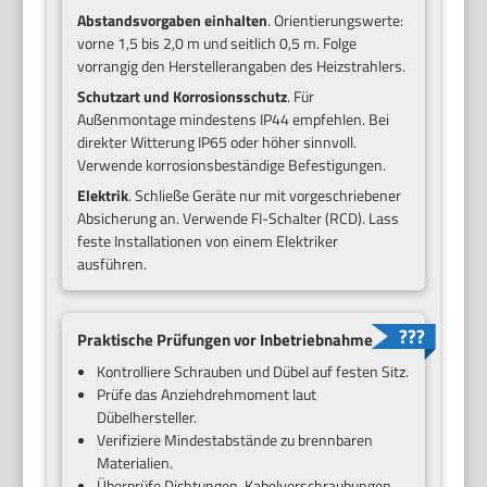
Abstandsvorgaben einhalten
. Orientierungswerte:
vorne 1,5 bis 2,0 m und seitlich 0,5 m. Folge
vorrangig den Herstellerangaben des Heizstrahlers.
Schutzart und Korrosionsschutz
. Für
Außenmontage mindestens IP44 empfehlen. Bei
direkter Witterung IP65 oder höher sinnvoll.
Verwende korrosionsbeständige Befestigungen.
Elektrik
. Schließe Geräte nur mit vorgeschriebener
Absicherung an. Verwende FI-Schalter (RCD). Lass
feste Installationen von einem Elektriker
ausführen.
Praktische Prüfungen vor Inbetriebnahme
Kontrolliere Schrauben und Dübel auf festen Sitz.
Prüfe das Anziehdrehmoment laut
Dübelhersteller.
Verifiziere Mindestabstände zu brennbaren
Materialien.
Überprüfe Dichtungen, Kabelverschraubungen