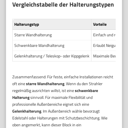
Vergleichstabelle der Halterungstypen
Halterungstyp
Vorteile
Starre Wandhalterung
Einfach und robust. 
Schwenkbare Wandhalterung
Erlaubt Neigung und
Gelenkhalterung / Teleskop- oder Kippgelenk
Maximale Beweglichke
Zusammenfassend: Für feste, einfache Installationen reicht
oft eine
starre Wandhalterung
. Wenn du den Strahler
regelmäßig ausrichten willst, ist eine
schwenkbare
Halterung
sinnvoll. Für maximale Flexibilität und
professionelle Außenbereiche eignet sich eine
Gelenkhalterung
. Im Außenbereich wähle bevorzugt
Edelstahl oder Halterungen mit Schutzbeschichtung. Wie
oben angemerkt, kann dieser Block in ein