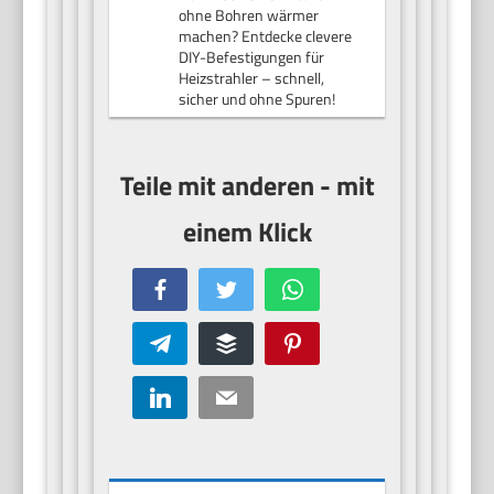
ohne Bohren wärmer
machen? Entdecke clevere
DIY-Befestigungen für
Heizstrahler – schnell,
sicher und ohne Spuren!
Facebook
Twitter
WhatsApp
Telegram
Buffer
Pinterest
LinkedIn
Email