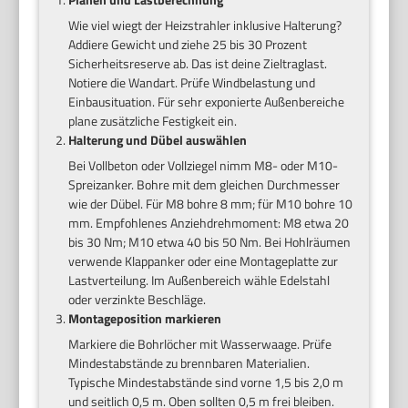
Wie viel wiegt der Heizstrahler inklusive Halterung?
Addiere Gewicht und ziehe 25 bis 30 Prozent
Sicherheitsreserve ab. Das ist deine Zieltraglast.
Notiere die Wandart. Prüfe Windbelastung und
Einbausituation. Für sehr exponierte Außenbereiche
plane zusätzliche Festigkeit ein.
Halterung und Dübel auswählen
Bei Vollbeton oder Vollziegel nimm M8- oder M10-
Spreizanker. Bohre mit dem gleichen Durchmesser
wie der Dübel. Für M8 bohre 8 mm; für M10 bohre 10
mm. Empfohlenes Anziehdrehmoment: M8 etwa 20
bis 30 Nm; M10 etwa 40 bis 50 Nm. Bei Hohlräumen
verwende Klappanker oder eine Montageplatte zur
Lastverteilung. Im Außenbereich wähle Edelstahl
oder verzinkte Beschläge.
Montageposition markieren
Markiere die Bohrlöcher mit Wasserwaage. Prüfe
Mindestabstände zu brennbaren Materialien.
Typische Mindestabstände sind vorne 1,5 bis 2,0 m
und seitlich 0,5 m. Oben sollten 0,5 m frei bleiben.