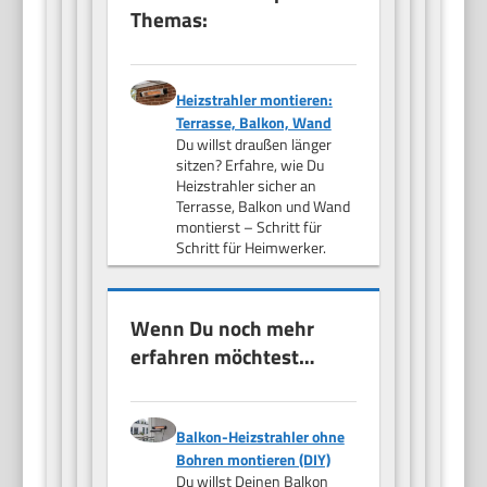
Themas:
Heizstrahler montieren:
Terrasse, Balkon, Wand
Du willst draußen länger
sitzen? Erfahre, wie Du
Heizstrahler sicher an
Terrasse, Balkon und Wand
montierst – Schritt für
Schritt für Heimwerker.
Wenn Du noch mehr
erfahren möchtest…
Balkon-Heizstrahler ohne
Bohren montieren (DIY)
Du willst Deinen Balkon