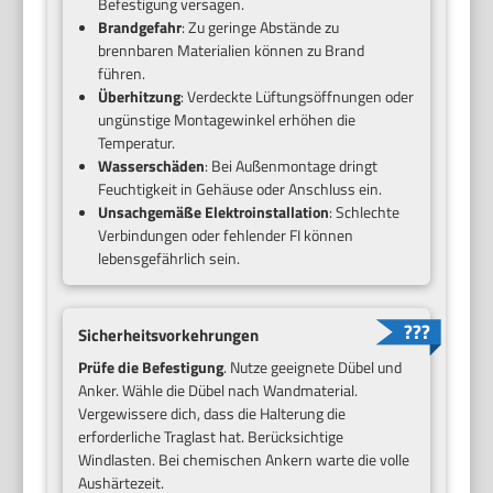
Befestigung versagen.
Brandgefahr
: Zu geringe Abstände zu
brennbaren Materialien können zu Brand
führen.
Überhitzung
: Verdeckte Lüftungsöffnungen oder
ungünstige Montagewinkel erhöhen die
Temperatur.
Wasserschäden
: Bei Außenmontage dringt
Feuchtigkeit in Gehäuse oder Anschluss ein.
Unsachgemäße Elektroinstallation
: Schlechte
Verbindungen oder fehlender FI können
lebensgefährlich sein.
Sicherheitsvorkehrungen
Prüfe die Befestigung
. Nutze geeignete Dübel und
Anker. Wähle die Dübel nach Wandmaterial.
Vergewissere dich, dass die Halterung die
erforderliche Traglast hat. Berücksichtige
Windlasten. Bei chemischen Ankern warte die volle
Aushärtezeit.