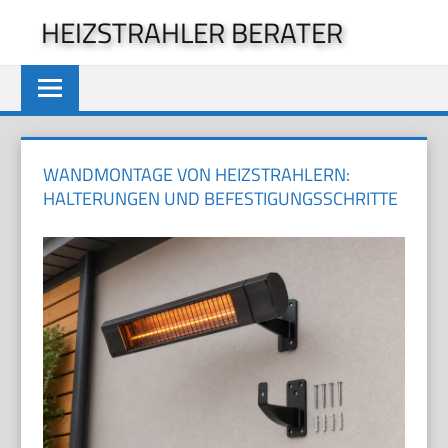
Zum
HEIZSTRAHLER BERATER
Inhalt
springen
WANDMONTAGE VON HEIZSTRAHLERN:
HALTERUNGEN UND BEFESTIGUNGSSCHRITTE