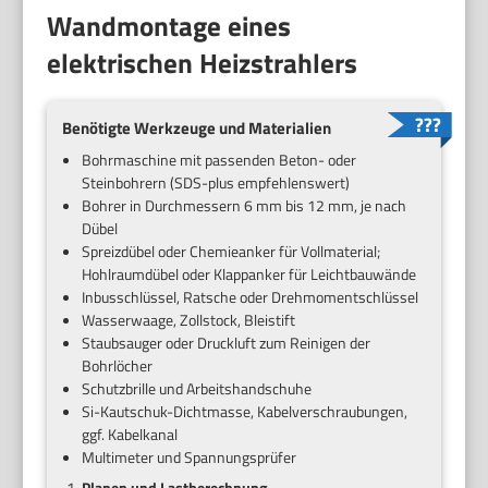
Wandmontage eines
elektrischen Heizstrahlers
Benötigte Werkzeuge und Materialien
Bohrmaschine mit passenden Beton- oder
Steinbohrern (SDS-plus empfehlenswert)
Bohrer in Durchmessern 6 mm bis 12 mm, je nach
Dübel
Spreizdübel oder Chemieanker für Vollmaterial;
Hohlraumdübel oder Klappanker für Leichtbauwände
Inbusschlüssel, Ratsche oder Drehmomentschlüssel
Wasserwaage, Zollstock, Bleistift
Staubsauger oder Druckluft zum Reinigen der
Bohrlöcher
Schutzbrille und Arbeitshandschuhe
Si-Kautschuk-Dichtmasse, Kabelverschraubungen,
ggf. Kabelkanal
Multimeter und Spannungsprüfer
Planen und Lastberechnung