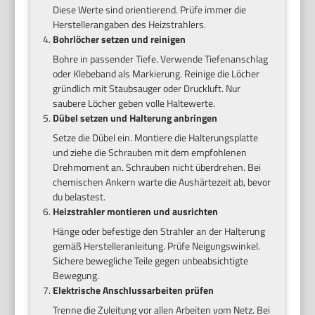
Diese Werte sind orientierend. Prüfe immer die
Herstellerangaben des Heizstrahlers.
Bohrlöcher setzen und reinigen
Bohre in passender Tiefe. Verwende Tiefenanschlag
oder Klebeband als Markierung. Reinige die Löcher
gründlich mit Staubsauger oder Druckluft. Nur
saubere Löcher geben volle Haltewerte.
Dübel setzen und Halterung anbringen
Setze die Dübel ein. Montiere die Halterungsplatte
und ziehe die Schrauben mit dem empfohlenen
Drehmoment an. Schrauben nicht überdrehen. Bei
chemischen Ankern warte die Aushärtezeit ab, bevor
du belastest.
Heizstrahler montieren und ausrichten
Hänge oder befestige den Strahler an der Halterung
gemäß Herstelleranleitung. Prüfe Neigungswinkel.
Sichere bewegliche Teile gegen unbeabsichtigte
Bewegung.
Elektrische Anschlussarbeiten prüfen
Trenne die Zuleitung vor allen Arbeiten vom Netz. Bei