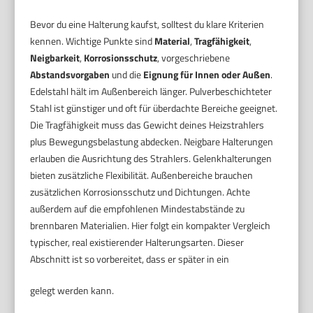
Bevor du eine Halterung kaufst, solltest du klare Kriterien
kennen. Wichtige Punkte sind
Material
,
Tragfähigkeit
,
Neigbarkeit
,
Korrosionsschutz
, vorgeschriebene
Abstandsvorgaben
und die
Eignung für Innen oder Außen
.
Edelstahl hält im Außenbereich länger. Pulverbeschichteter
Stahl ist günstiger und oft für überdachte Bereiche geeignet.
Die Tragfähigkeit muss das Gewicht deines Heizstrahlers
plus Bewegungsbelastung abdecken. Neigbare Halterungen
erlauben die Ausrichtung des Strahlers. Gelenkhalterungen
bieten zusätzliche Flexibilität. Außenbereiche brauchen
zusätzlichen Korrosionsschutz und Dichtungen. Achte
außerdem auf die empfohlenen Mindestabstände zu
brennbaren Materialien. Hier folgt ein kompakter Vergleich
typischer, real existierender Halterungsarten. Dieser
Abschnitt ist so vorbereitet, dass er später in ein
gelegt werden kann.