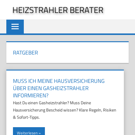
Zum
HEIZSTRAHLER BERATER
Inhalt
springen
RATGEBER
MUSS ICH MEINE HAUSVERSICHERUNG
ÜBER EINEN GASHEIZSTRAHLER
INFORMIEREN?
Hast Du einen Gasheizstrahler? Muss Deine
Hausversicherung Bescheid wissen? Klare Regeln, Risiken
& Sofort-Tipps.
Weiterlesen