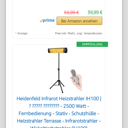
53,99 €
39,99 €
Bei Amazon ansehen
*
Anzeige
Preis inkl. MwSt., zzgl. Versandkosten
EMPFEHLUNG
Heidenfeld Infrarot Heizstrahler IH100 |
? ????? ???????? - 2500 Watt -
Fernbedienung - Stativ - Schutzhülle -
Heizstrahler Terrasse - Infrarotstrahler -