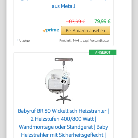
aus Metall
107,99 €
79,99 €
Bei Amazon ansehen
*
Anzeige
Preis inkl. MwSt., zzgl. Versandkosten
ANGEBOT
Babyruf BR 80 Wickeltisch Heizstrahler |
2 Heizstufen 400/800 Watt |
Wandmontage oder Standgerät | Baby
Heizstrahler mit Sicherheitsgeflecht |